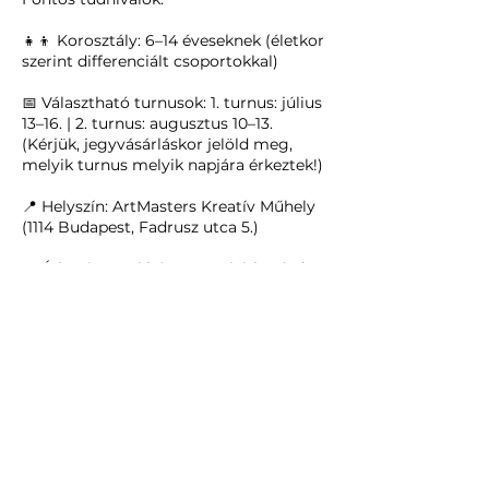
👧👦 Korosztály: 6–14 éveseknek (életkor
szerint differenciált csoportokkal)
📅 Választható turnusok: 1. turnus: július
13–16. | 2. turnus: augusztus 10–13.
(Kérjük, jegyvásárláskor jelöld meg,
melyik turnus melyik napjára érkeztek!)
📍 Helyszín: ArtMasters Kreatív Műhely
(1114 Budapest, Fadrusz utca 5.)
🍲 Étkezés: Napi háromszori étkezés (2
könnyű tízórai/uzsonna + 1 meleg ebéd)
👥 Max. létszám: 15 fő a fókuszált