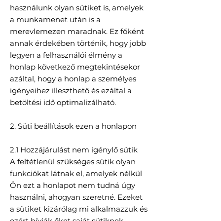
használunk olyan sütiket is, amelyek
a munkamenet után is a
merevlemezen maradnak. Ez főként
annak érdekében történik, hogy jobb
legyen a felhasználói élmény a
honlap következő megtekintésekor
azáltal, hogy a honlap a személyes
igényeihez illeszthető és ezáltal a
betöltési idő optimalizálható.
2. Süti beállítások ezen a honlapon
2.1 Hozzájárulást nem igénylő sütik
A feltétlenül szükséges sütik olyan
funkciókat látnak el, amelyek nélkül
Ön ezt a honlapot nem tudná úgy
használni, ahogyan szeretné. Ezeket
a sütiket kizárólag mi alkalmazzuk és
ezért hívják őket saját sütiknek.