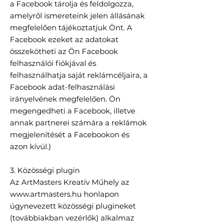
a Facebook tárolja és feldolgozza,
amelyről ismereteink jelen állásának
megfelelően tájékoztatjuk Önt. A
Facebook ezeket az adatokat
összekötheti az Ön Facebook
felhasználói fiókjával és
felhasználhatja saját reklámcéljaira, a
Facebook adat-felhasználási
irányelvének megfelelően. Ön
megengedheti a Facebook, illetve
annak partnerei számára a reklámok
megjelenítését a Facebookon és
azon kívül.)
3. Közösségi plugin
Az ArtMasters Kreatív Műhely az
www.artmasters.hu
honlapon
úgynevezett közösségi plugineket
(továbbiakban vezérlők) alkalmaz