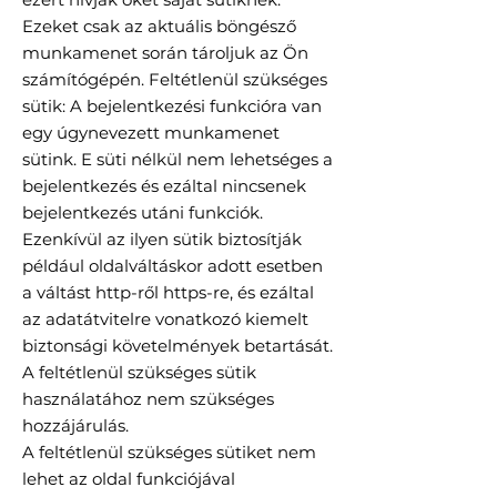
Ezeket csak az aktuális böngésző
munkamenet során tároljuk az Ön
számítógépén. Feltétlenül szükséges
sütik: A bejelentkezési funkcióra van
egy úgynevezett munkamenet
sütink. E süti nélkül nem lehetséges a
bejelentkezés és ezáltal nincsenek
bejelentkezés utáni funkciók.
Ezenkívül az ilyen sütik biztosítják
például oldalváltáskor adott esetben
a váltást http-ről https-re, és ezáltal
az adatátvitelre vonatkozó kiemelt
biztonsági követelmények betartását.
A feltétlenül szükséges sütik
használatához nem szükséges
hozzájárulás.
A feltétlenül szükséges sütiket nem
lehet az oldal funkciójával