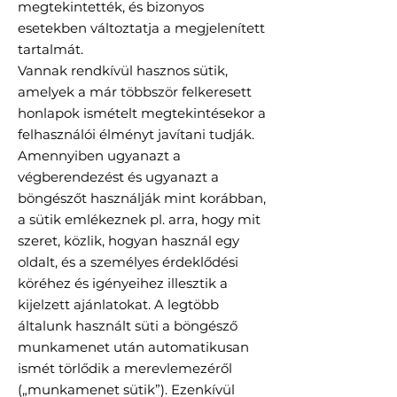
megtekintették, és bizonyos
esetekben változtatja a megjelenített
tartalmát.
Vannak rendkívül hasznos sütik,
amelyek a már többször felkeresett
honlapok ismételt megtekintésekor a
felhasználói élményt javítani tudják.
Amennyiben ugyanazt a
végberendezést és ugyanazt a
böngészőt használják mint korábban,
a sütik emlékeznek pl. arra, hogy mit
szeret, közlik, hogyan használ egy
oldalt, és a személyes érdeklődési
köréhez és igényeihez illesztik a
kijelzett ajánlatokat. A legtöbb
általunk használt süti a böngésző
munkamenet után automatikusan
ismét törlődik a merevlemezéről
(„munkamenet sütik”). Ezenkívül