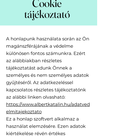
Cookie
tájékoztató
A honlapunk használata során az Ön
magánszférájának a védelme
különösen fontos számunkra. Ezért
az alábbiakban részletes
tájékoztatást adunk Önnek a
személyes és nem személyes adatok
gyűjtéséről. Az adatkezeléssel
kapcsolatos részletes tájékoztatónk
az alábbi linken olvasható:
https://www.albertkatalin.hu/adatved
elmitajekoztato
Ez a honlap szoftvert alkalmaz a
használat elemzésére. Ezen adatok
kiértékelése révén értékes