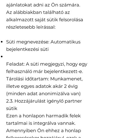
ajánlatokat adni az Ön számára.
Az alábbiakban található az
alkalmazott saját sütik felsorolása
részletesebb leírással:
Süti megnevezése: Automatikus
bejelentkezési süti
Feladat: A süti megjegyzi, hogy egy
felhasználó már bejelentkezett-e.
Tárolási időtartam: Munkamenet,
illetve egyes adatok akár 2 évig
(minden adat anonimizálva van)
2.3. Hozzájárulást igénylő partner
sütik
Ezen a honlapon harmadik felek
tartalmai is integrálva vannak.
Amennyiben Ön ehhez a honlap
felkeresésekor hozzájárul, ezek a