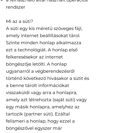
rendszer
Mi az a süti?
A süti egy kis méretű szöveges fájl,
amely internet beállításokat tárol.
Szinte minden honlap alkalmazza
ezt a technológiát. A honlap első
felkeresésekor az internet
böngészője letölti. A honlap
ugyanarról a végberendezésről
történő következő hívásakor a sütit és
a benne tárolt információkat
visszaküldi vagy arra a honlapra,
amely azt létrehozta (saját süti) vagy
egy másik honlapra, amelyhez az
tartozik (partner süti). Ezáltal
felismeri a honlap, hogy ezzel a
böngészővel egyszer már