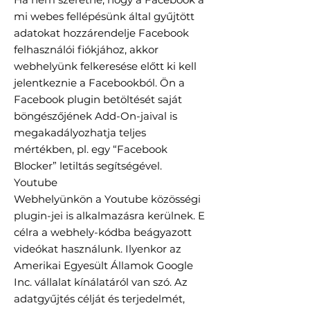
mi webes fellépésünk által gyűjtött
adatokat hozzárendelje Facebook
felhasználói fiókjához, akkor
webhelyünk felkeresése előtt ki kell
jelentkeznie a Facebookból. Ön a
Facebook plugin betöltését saját
böngészőjének Add-On-jaival is
megakadályozhatja teljes
mértékben, pl. egy “Facebook
Blocker” letiltás segítségével.
Youtube
Webhelyünkön a Youtube közösségi
plugin-jei is alkalmazásra kerülnek. E
célra a webhely-kódba beágyazott
videókat használunk. Ilyenkor az
Amerikai Egyesült Államok Google
Inc. vállalat kínálatáról van szó. Az
adatgyűjtés célját és terjedelmét,