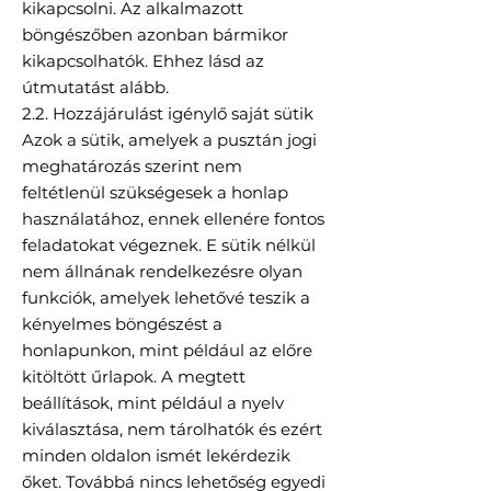
kikapcsolni. Az alkalmazott
böngészőben azonban bármikor
kikapcsolhatók. Ehhez lásd az
útmutatást alább.
2.2. Hozzájárulást igénylő saját sütik
Azok a sütik, amelyek a pusztán jogi
meghatározás szerint nem
feltétlenül szükségesek a honlap
használatához, ennek ellenére fontos
feladatokat végeznek. E sütik nélkül
nem állnának rendelkezésre olyan
funkciók, amelyek lehetővé teszik a
kényelmes böngészést a
honlapunkon, mint például az előre
kitöltött űrlapok. A megtett
beállítások, mint például a nyelv
kiválasztása, nem tárolhatók és ezért
minden oldalon ismét lekérdezik
őket. Továbbá nincs lehetőség egyedi