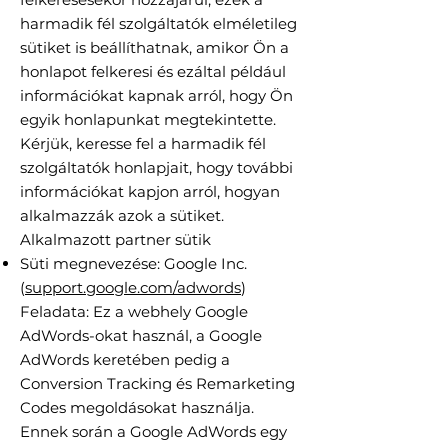
harmadik fél szolgáltatók elméletileg
sütiket is beállíthatnak, amikor Ön a
honlapot felkeresi és ezáltal például
információkat kapnak arról, hogy Ön
egyik honlapunkat megtekintette.
Kérjük, keresse fel a harmadik fél
szolgáltatók honlapjait, hogy további
információkat kapjon arról, hogyan
alkalmazzák azok a sütiket.
Alkalmazott partner sütik
Süti megnevezése: Google Inc.
(
support.google.com/adwords
)
Feladata: Ez a webhely Google
AdWords-okat használ, a Google
AdWords keretében pedig a
Conversion Tracking és Remarketing
Codes megoldásokat használja.
Ennek során a Google AdWords egy