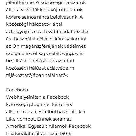
jelentkeznie. A közösségi hálózatok
által a vezérlőkkel gyűjtött adatok
körére sajnos nincs befolyásunk. A
közösségi hálózatok általi
adatgyűjtés és a további adatkezelés
és -használat célja és köre, valamint
az Ön magánszférájának védelmét
szolgáló ezzel kapcsolatos jogok és
beállítási lehetőségek az adott
közösségi hálózat adatvédelmi
tájékoztatójában találhatók.
Facebook
Webhelyeinken a Facebook
közösségi plugin-jei kerülnek
alkalmazásra. E célból használjuk a
Like gombot. Ennek során az
Amerikai Egyesült Államok Facebook
Inc. kínálatáról van szó (1601S.