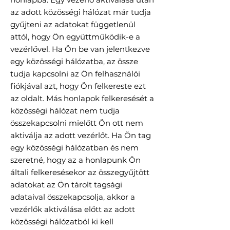
az adott közösségi hálózat már tudja
gyűjteni az adatokat függetlenül
attól, hogy Ön együttműködik-e a
vezérlővel. Ha Ön be van jelentkezve
egy közösségi hálózatba, az össze
tudja kapcsolni az Ön felhasználói
fiókjával azt, hogy Ön felkereste ezt
az oldalt. Más honlapok felkeresését a
közösségi hálózat nem tudja
összekapcsolni mielőtt Ön ott nem
aktiválja az adott vezérlőt. Ha Ön tag
egy közösségi hálózatban és nem
szeretné, hogy az a honlapunk Ön
általi felkeresésekor az összegyűjtött
adatokat az Ön tárolt tagsági
adataival összekapcsolja, akkor a
vezérlők aktiválása előtt az adott
közösségi hálózatból ki kell