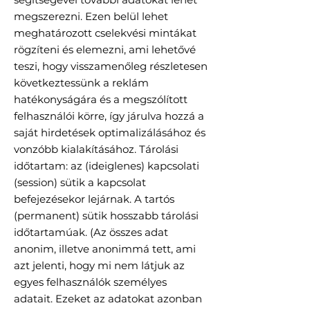
megszerezni. Ezen belül lehet
meghatározott cselekvési mintákat
rögzíteni és elemezni, ami lehetővé
teszi, hogy visszamenőleg részletesen
következtessünk a reklám
hatékonyságára és a megszólított
felhasználói körre, így járulva hozzá a
saját hirdetések optimalizálásához és
vonzóbb kialakításához. Tárolási
időtartam: az (ideiglenes) kapcsolati
(session) sütik a kapcsolat
befejezésekor lejárnak. A tartós
(permanent) sütik hosszabb tárolási
időtartamúak. (Az összes adat
anonim, illetve anonimmá tett, ami
azt jelenti, hogy mi nem látjuk az
egyes felhasználók személyes
adatait. Ezeket az adatokat azonban