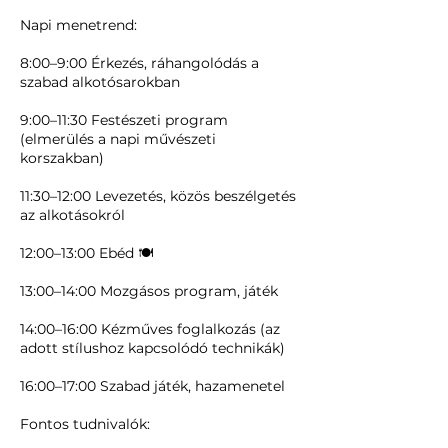
Napi menetrend:
8:00–9:00 Érkezés, ráhangolódás a
szabad alkotósarokban
9:00–11:30 Festészeti program
(elmerülés a napi művészeti
korszakban)
11:30–12:00 Levezetés, közös beszélgetés
az alkotásokról
12:00–13:00 Ebéd 🍽️
13:00–14:00 Mozgásos program, játék
14:00–16:00 Kézműves foglalkozás (az
adott stílushoz kapcsolódó technikák)
16:00–17:00 Szabad játék, hazamenetel
Fontos tudnivalók: