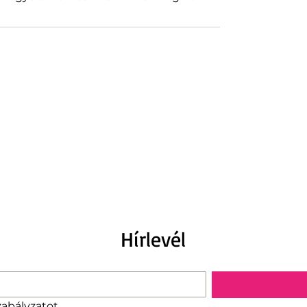
Hírlevél
zabályzatot