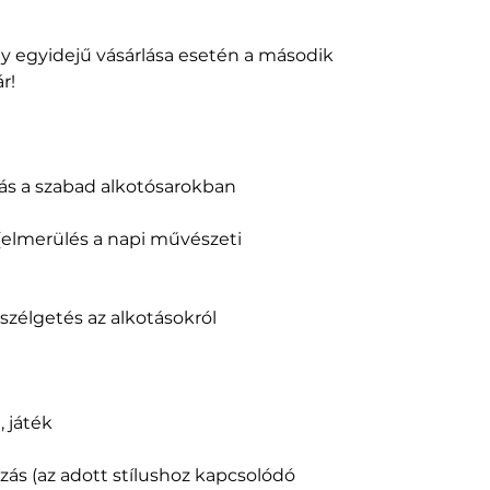
y egyidejű vásárlása esetén a második
r!
ás a szabad alkotósarokban
(elmerülés a napi művészeti
szélgetés az alkotásokról
 játék
ás (az adott stílushoz kapcsolódó