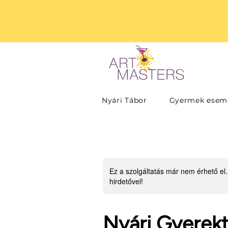
Nyári Tábor
Gyermek esem
Ez a szolgáltatás már nem érhető el.
hirdetővel!
Nyári Gyerek