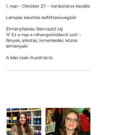
1. nap – Október 27. – Varázslatos kezdés
Lámpás készítés befőttesüvegből
Élményfestés: Rémisztő táj
💡 Ez a nap a ráhangolódásról szól –
fények, alkotás, ismerkedés, közös
élmények!
A kép csak illusztráció.